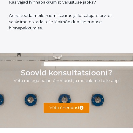
Kas vajad hinnapakkumist varustuse jaoks?
Anna teada meile ruumi suurus ja kasutajate arv, et
saaksime esitada teile läbimõeldud lahenduse
hinnapakkumise.
Soovid konsultatsiooni?
Võta meiega palun ühendust ja me tuleme teile appi
Võta ühendust